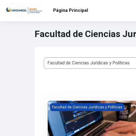
Salta al contenido principal
Página Principal
Facultad de Ciencias Jur
Categorías
Consultorio Jurídico - Acuerdos de apoyo y
Facultad de Ciencias Jurídicas y Políticas