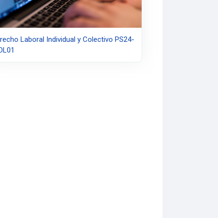
recho Laboral Individual y Colectivo PS24-
DL01
página