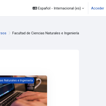
Español - Internacional ‎(es)‎
Acceder
rsos
Facultad de Ciencias Naturales e Ingeniería
sos
cursos
obabilidad PC23-2-ES01
as Naturales e Ingeniería