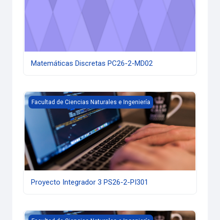
Matemáticas Discretas PC26-2-MD02
Proyecto Integrador 3 PS26-2-PI301
Facultad de Ciencias Naturales e Ingeniería
Proyecto Integrador 3 PS26-2-PI301
Redes de Computadores PS26-1-RC01