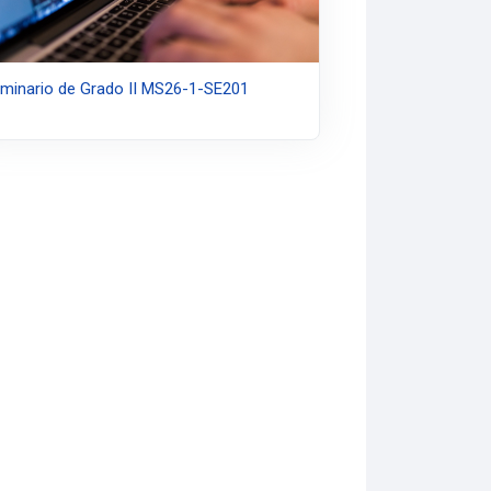
minario de Grado II MS26-1-SE201
te página